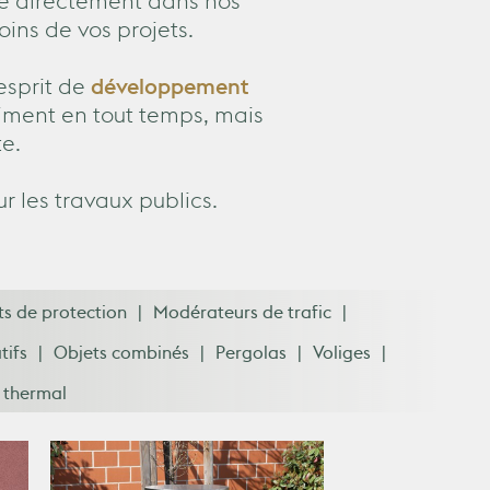
ué directement dans nos
oins de vos projets.
esprit de
développement
timent en tout temps, mais
e.
 les travaux publics.
s de protection
Modérateurs de trafic
tifs
Objets combinés
Pergolas
Voliges
 thermal