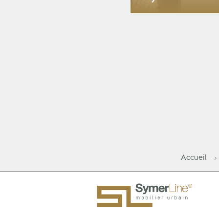
SymerLine
Accueil