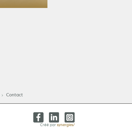
ea
Contact
synergies/
Créé par