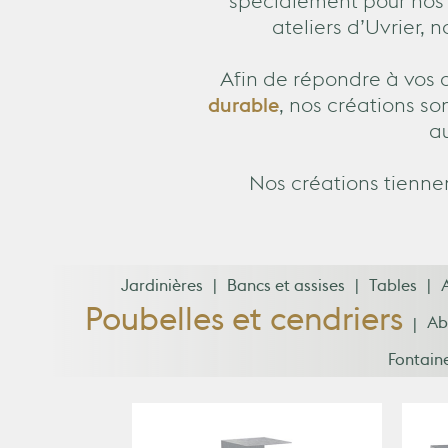
spécialement pour nos 
ateliers d’Uvrier, 
Afin de répondre à vos 
durable
, nos créations so
a
Nos créations tienne
Jardinières
Bancs et assises
Tables
Poubelles et cendriers
Ab
Fontaine