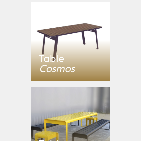
Table
Cosmos