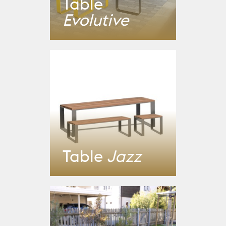
Table
Evolutive
Table
Jazz