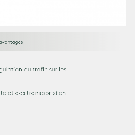
 avantages
lation du trafic sur les
te et des transports) en