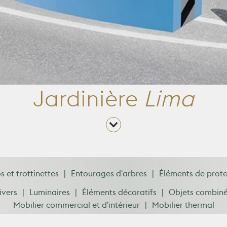
Jardinière
Lima
s et trottinettes
Entourages d'arbres
Éléments de prote
ivers
Luminaires
Éléments décoratifs
Objets combin
Mobilier commercial et d'intérieur
Mobilier thermal