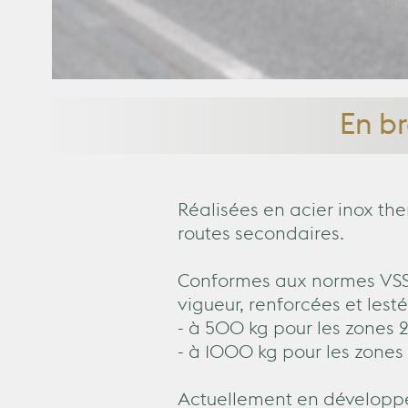
En br
Réalisées en acier inox the
routes secondaires.
Conformes aux normes VSS (
vigueur, renforcées et lesté
- à 500 kg pour les zones
- à 1000 kg pour les zone
Actuellement en développ