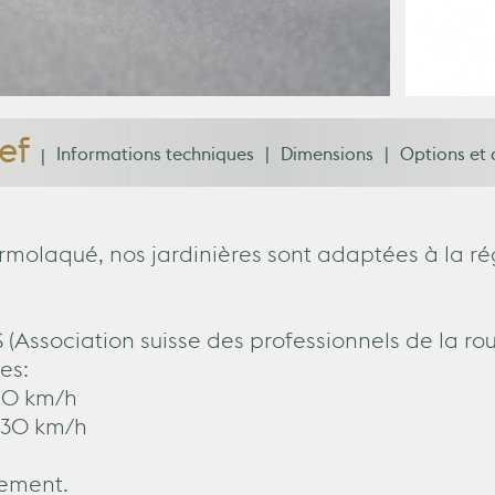
ef
Informations techniques
Dimensions
Options et
rmolaqué, nos jardinières sont adaptées à la régu
Association suisse des professionnels de la rou
es:
 20 km/h
s 30 km/h
ement.