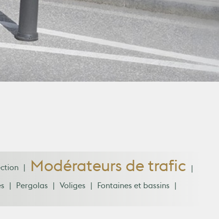
Modérateurs de trafic
ction
és
Pergolas
Voliges
Fontaines et bassins