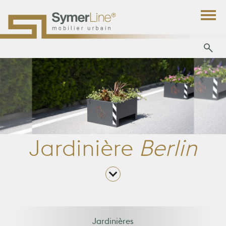
Jardinière
Berlin
Jardinières