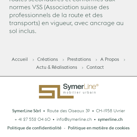
routes secondaires et conformes aux
normes VSS (Association suisse des
professionnels de la route et des
transports) en vigueur, avec ancrage au
sol inclus.
Accueil
Créations
Prestations
A Propos
Actu & Réalisations
Contact
•
•
SymerLine Sàrl
Route des Oiseaux 39
CH-1958 Uvrier
•
•
+ 41 27 552 04 60
info@symerline.ch
symerline.ch
Politique de confidentialité
-
Politique en matière de cookies