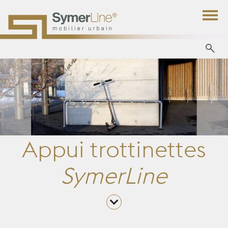
Appui trottinettes
SymerLine