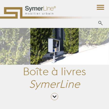
Boîte à livres
SymerLine